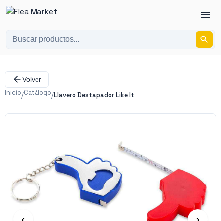
Volver
Inicio
Catálogo
/
/
Llavero Destapador Like It
‹
›