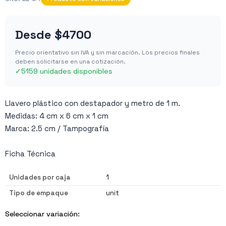
Desde
$4700
Precio orientativo sin IVA y sin marcación. Los precios finales
deben solicitarse en una cotización.
✓
5159 unidades disponibles
Llavero plástico con destapador y metro de 1 m.
Medidas: 4 cm x 6 cm x 1 cm
Marca: 2.5 cm / Tampografía
Ficha Técnica
Unidades por caja
1
Tipo de empaque
unit
Seleccionar variación: