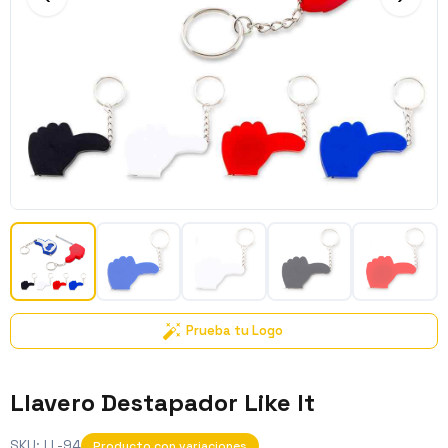
Prueba tu Logo
Llavero Destapador Like It
SKU:
LL-94
Producto con variaciones