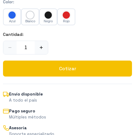
Color
:
Azul
Blanco
Negro
Rojo
Cantidad:
−
+
Cotizar
Envío disponible
A todo el país
Pago seguro
Múltiples métodos
Asesoría
Soporte especializado