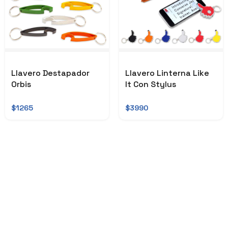
Llavero Destapador
Llavero Linterna Like
Orbis
It Con Stylus
$1265
$3990