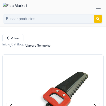
Volver
Inicio
Catálogo
/
/
Llavero Serrucho
‹
›