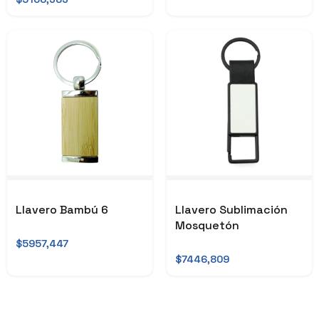
Llavero Bambú 6
Llavero Sublimación
Mosquetón
$5957,447
$7446,809