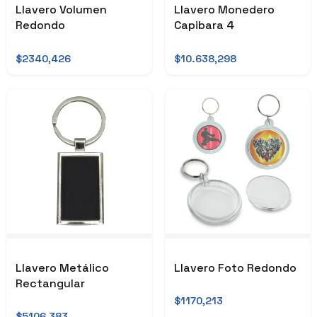
Llavero Volumen
Llavero Monedero
Redondo
Capibara 4
$2340,426
$10.638,298
Llavero Metálico
Llavero Foto Redondo
Rectangular
$1170,213
$5106,383