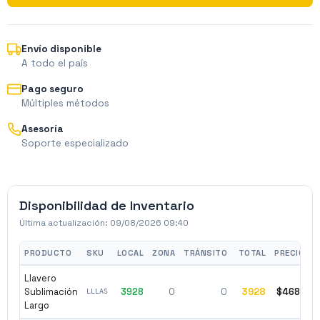
Envío disponible
A todo el país
Pago seguro
Múltiples métodos
Asesoría
Soporte especializado
Disponibilidad de Inventario
Última actualización:
09/08/2026 09:40
PRODUCTO
SKU
LOCAL
ZONA
TRÁNSITO
TOTAL
PRECIO
Llavero
Sublimación
3928
0
0
3928
$4681
LLLAS
Largo