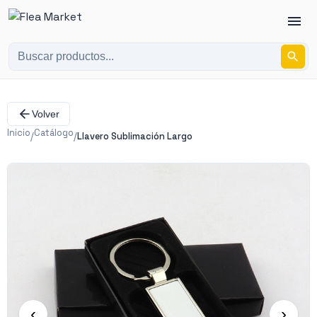
Volver
Inicio
Catálogo
/
/
Llavero Sublimación Largo
‹
›