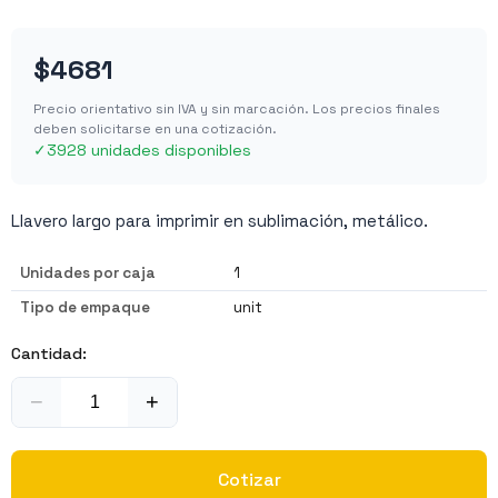
$4681
Precio orientativo sin IVA y sin marcación. Los precios finales
deben solicitarse en una cotización.
✓
3928 unidades disponibles
Llavero largo para imprimir en sublimación, metálico.
Unidades por caja
1
Tipo de empaque
unit
Cantidad:
−
+
Cotizar