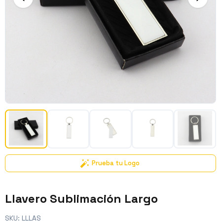
Prueba tu Logo
Llavero Sublimación Largo
SKU:
LLLAS