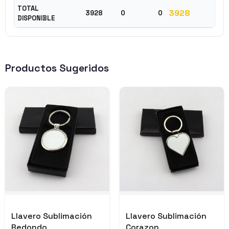
TOTAL
3928
3928
0
0
DISPONIBLE
Productos Sugeridos
Llavero Sublimación
Llavero Sublimación
Redondo
Corazon