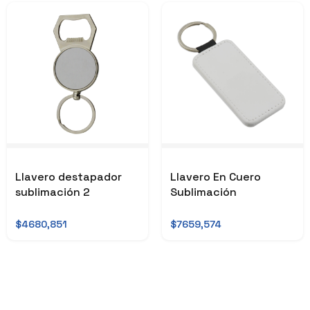
Llavero destapador
Llavero En Cuero
sublimación 2
Sublimación
$4680,851
$7659,574