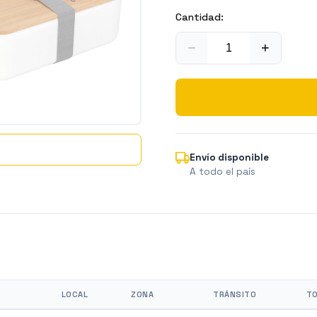
Cantidad:
−
+
Envío disponible
A todo el país
LOCAL
ZONA
TRÁNSITO
TO