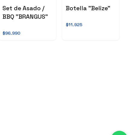
Set de Asado /
Botella "Belize"
BBQ "BRANGUS"
$11.925
$96.990