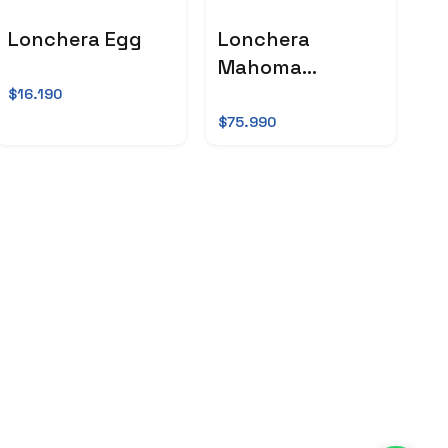
Lonchera Egg
Lonchera
Mahoma
Mediana
$16.190
$75.990