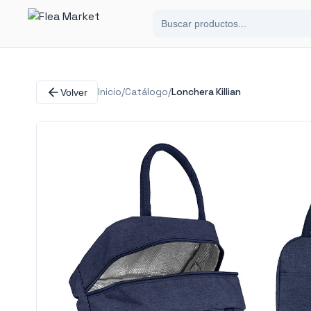
Inicio
/
Catálogo
/
Lonchera Killian
Volver