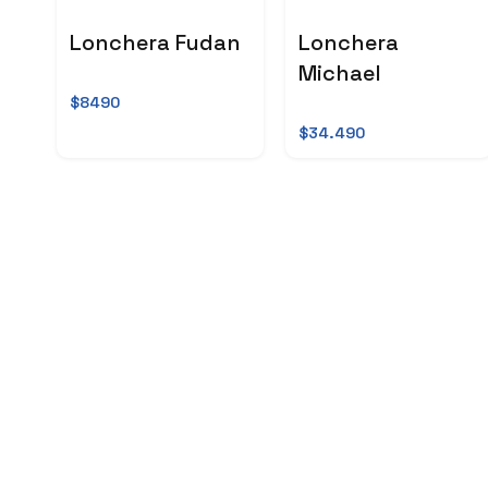
Lonchera Fudan
Lonchera
Michael
$8490
$34.490