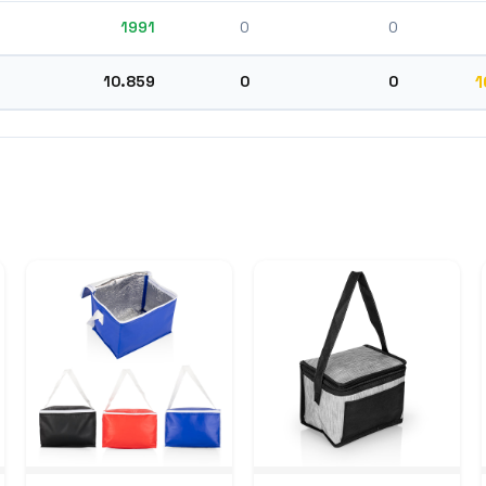
1991
0
0
1
10.859
0
0