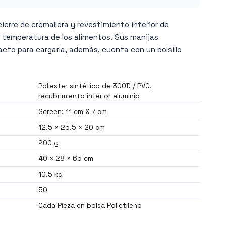
ierre de cremallera y revestimiento interior de
a temperatura de los alimentos. Sus manijas
cto para cargarla, además, cuenta con un bolsillo
Poliester sintético de 300D / PVC,
recubrimiento interior aluminio
Screen: 11 cm X 7 cm
12.5 × 25.5 × 20 cm
200 g
40 × 28 × 65 cm
10.5 kg
50
Cada Pieza en bolsa Polietileno