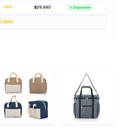
1991
$29.990
✓ Disponible
0.859