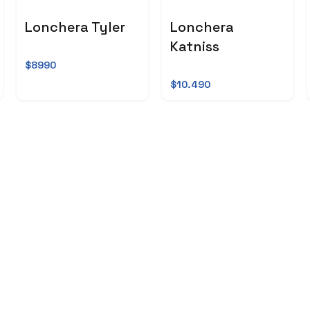
Lonchera Tyler
Lonchera
Katniss
$8990
$10.490