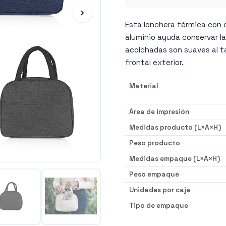
›
Esta lonchera térmica con c
aluminio ayuda conservar l
acolchadas son suaves al ta
frontal exterior.
Material
Área de impresión
Medidas producto (L×A×H)
Peso producto
Medidas empaque (L×A×H)
Peso empaque
Unidades por caja
Tipo de empaque