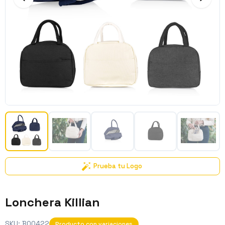
Prueba tu Logo
Lonchera Killian
SKU:
BO0422
Producto con variaciones