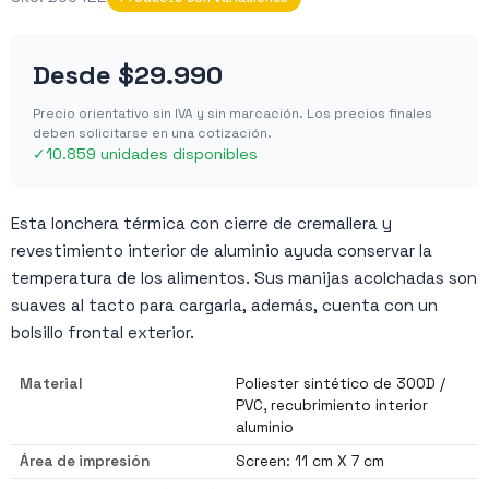
Desde
$29.990
Precio orientativo sin IVA y sin marcación. Los precios finales
deben solicitarse en una cotización.
✓
10.859 unidades disponibles
Esta lonchera térmica con cierre de cremallera y
revestimiento interior de aluminio ayuda conservar la
temperatura de los alimentos. Sus manijas acolchadas son
suaves al tacto para cargarla, además, cuenta con un
bolsillo frontal exterior.
Material
Poliester sintético de 300D /
PVC, recubrimiento interior
aluminio
Área de impresión
Screen: 11 cm X 7 cm