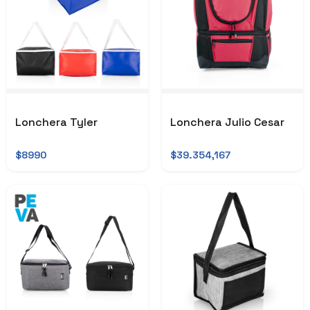
Lonchera Tyler
Lonchera Julio Cesar
$8990
$39.354,167