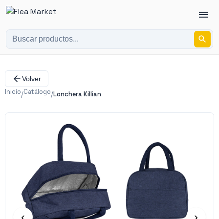
Volver
Inicio
Catálogo
/
/
Lonchera Killian
‹
›