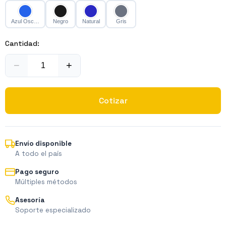
Azul Oscuro
Negro
Natural
Gris
Cantidad:
−
+
Cotizar
Envío disponible
A todo el país
Pago seguro
Múltiples métodos
Asesoría
Soporte especializado