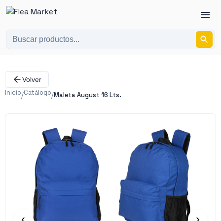
Volver
Inicio
Catálogo
/
/
Maleta August 16 Lts.
‹
›