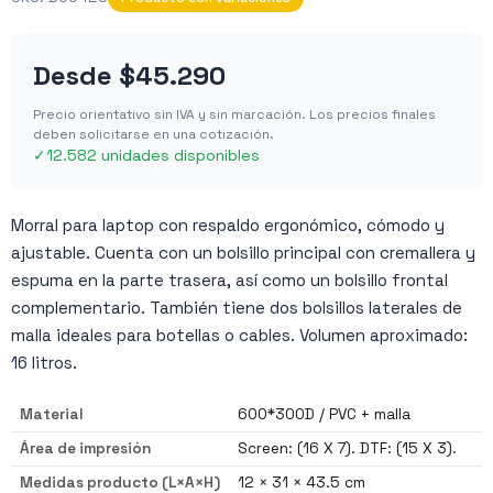
Desde
$45.290
Precio orientativo sin IVA y sin marcación. Los precios finales
deben solicitarse en una cotización.
✓
12.582 unidades disponibles
Morral para laptop con respaldo ergonómico, cómodo y
ajustable. Cuenta con un bolsillo principal con cremallera y
espuma en la parte trasera, así como un bolsillo frontal
complementario. También tiene dos bolsillos laterales de
malla ideales para botellas o cables. Volumen aproximado:
16 litros.
Material
600*300D / PVC + malla
Área de impresión
Screen: (16 X 7). DTF: (15 X 3).
Medidas producto (L×A×H)
12 × 31 × 43.5 cm