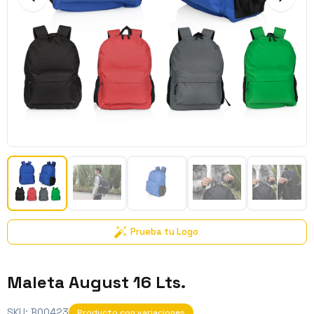
Prueba tu Logo
Maleta August 16 Lts.
SKU:
BO0423
Producto con variaciones