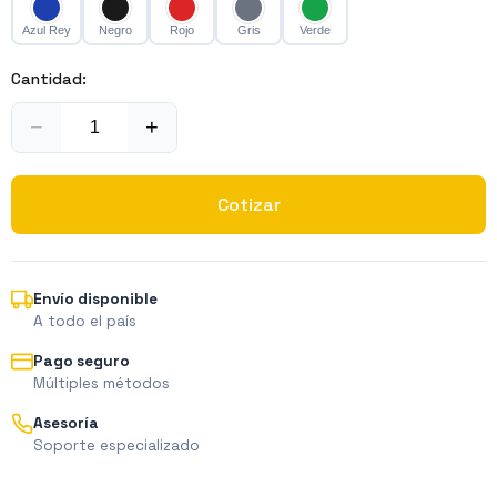
Azul Rey
Negro
Rojo
Gris
Verde
Cantidad:
−
+
Cotizar
Envío disponible
A todo el país
Pago seguro
Múltiples métodos
Asesoría
Soporte especializado