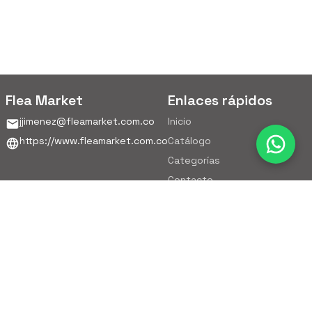
Flea Market
Enlaces rápidos
jjimenez@fleamarket.com.co
Inicio
https://www.fleamarket.com.co
Catálogo
Categorías
Contacto
Ubicación
Colombia