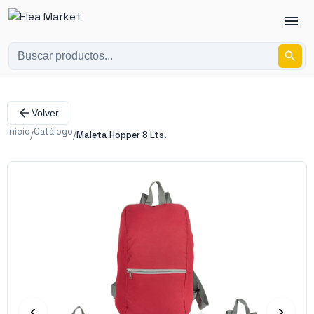
Volver
Inicio
Catálogo
/
/
Maleta Hopper 8 Lts.
‹
›