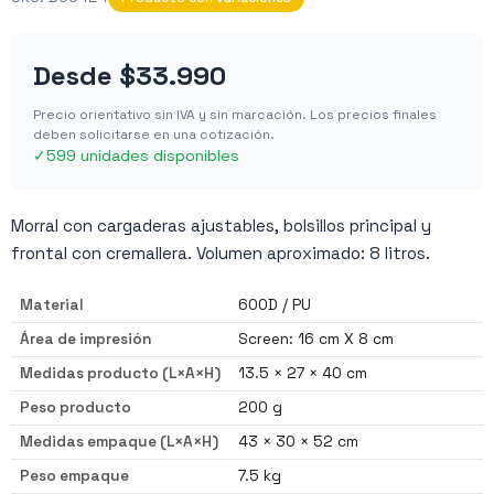
Desde
$33.990
Precio orientativo sin IVA y sin marcación. Los precios finales
deben solicitarse en una cotización.
✓
599 unidades disponibles
Morral con cargaderas ajustables, bolsillos principal y
frontal con cremallera. Volumen aproximado: 8 litros.
Material
600D / PU
Área de impresión
Screen: 16 cm X 8 cm
Medidas producto (L×A×H)
13.5 × 27 × 40 cm
Peso producto
200 g
Medidas empaque (L×A×H)
43 × 30 × 52 cm
Peso empaque
7.5 kg