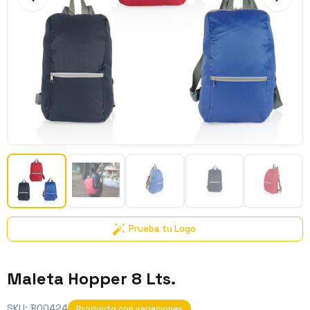
Prueba tu Logo
Maleta Hopper 8 Lts.
SKU:
BO0424
Producto con variaciones