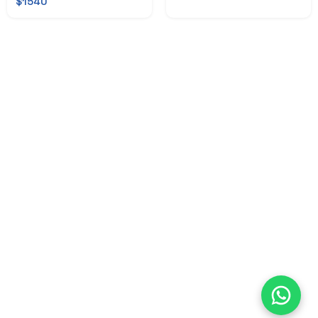
$1540