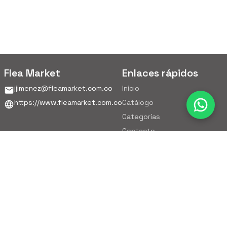
Flea Market
Enlaces rápidos
jjimenez@fleamarket.com.co
Inicio
https://www.fleamarket.com.co
Catálogo
Categorías
Contacto
Ubicación
Colombia