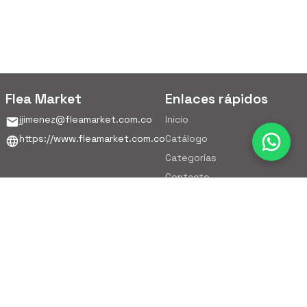
Flea Market
Enlaces rápidos
jjimenez@fleamarket.com.co
Inicio
https://www.fleamarket.com.co
Catálogo
Categorías
Contacto
Ubicación
Colombia