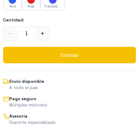
Azul
Rojo
Transparente
Cantidad:
−
+
Cotizar
Envío disponible
A todo el país
Pago seguro
Múltiples métodos
Asesoría
Soporte especializado