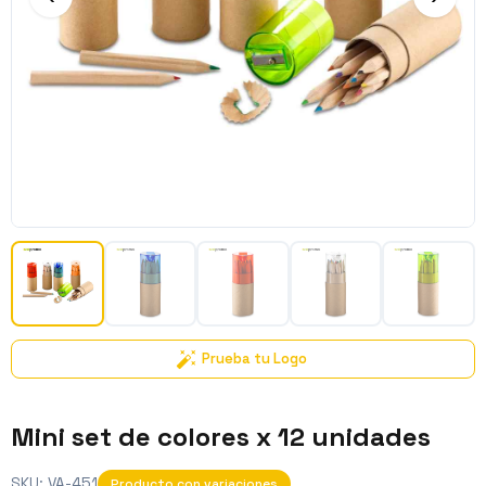
Prueba tu Logo
Mini set de colores x 12 unidades
SKU:
VA-451
Producto con variaciones