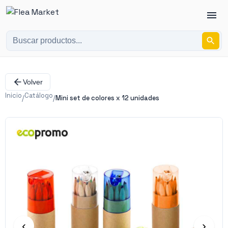
Volver
Inicio
Catálogo
/
/
Mini set de colores x 12 unidades
‹
›