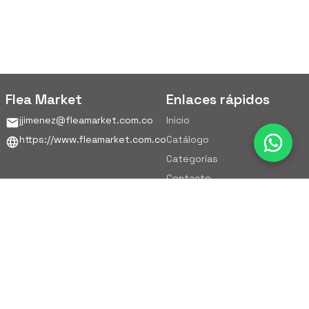
Flea Market
Enlaces rápidos
jjimenez@fleamarket.com.co
Inicio
https://www.fleamarket.com.co
Catálogo
Categorías
Contacto
Ubicación
Colombia