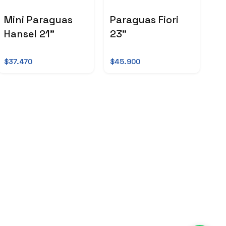
Mini Paraguas
Paraguas Fiori
Hansel 21"
23"
$37.470
$45.900