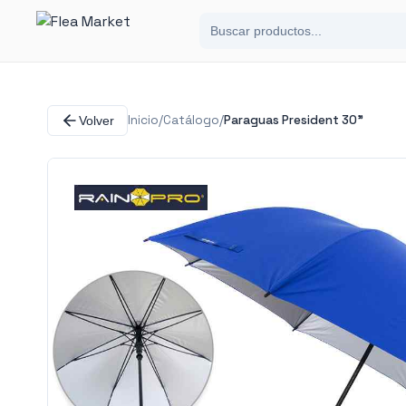
Inicio
/
Catálogo
/
Paraguas President 30"
Volver