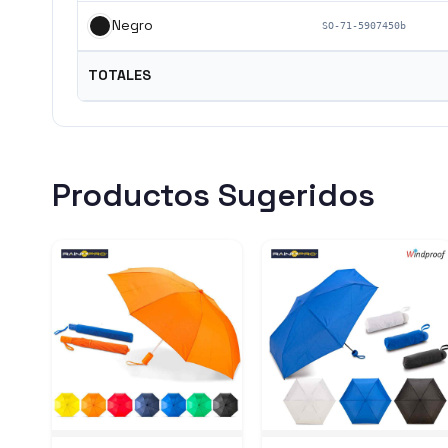
Negro
SO-71-5907450b
TOTALES
Productos Sugeridos