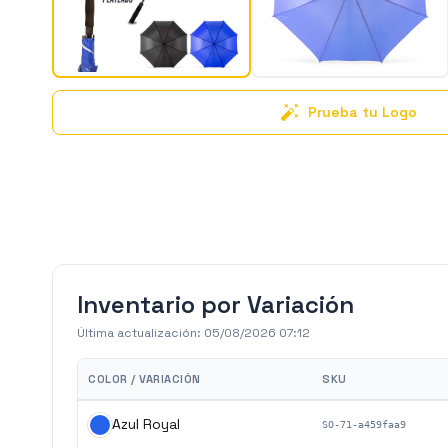
Prueba tu Logo
Inventario por Variación
Última actualización:
05/08/2026 07:12
COLOR / VARIACIÓN
SKU
Azul Royal
SO-71-a459faa9