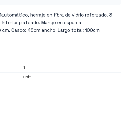
automático, herraje en fibra de vidrio reforzado. 8
. Interior plateado. Mango en espuma
8 cm. Casco: 48cm ancho. Largo total: 100cm
1
unit