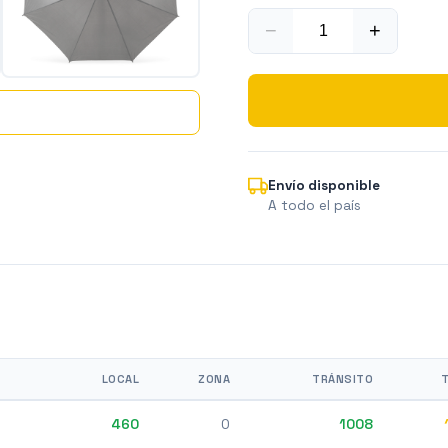
−
+
Envío disponible
A todo el país
LOCAL
ZONA
TRÁNSITO
460
0
1008