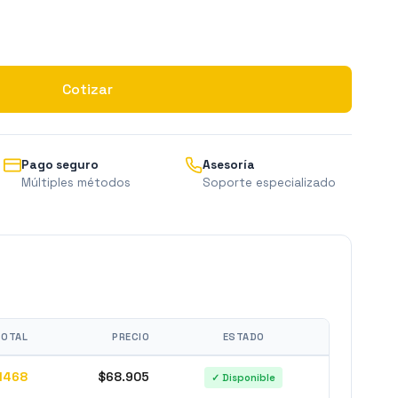
Cotizar
Pago seguro
Asesoría
Múltiples métodos
Soporte especializado
TOTAL
PRECIO
ESTADO
1468
$68.905
✓ Disponible