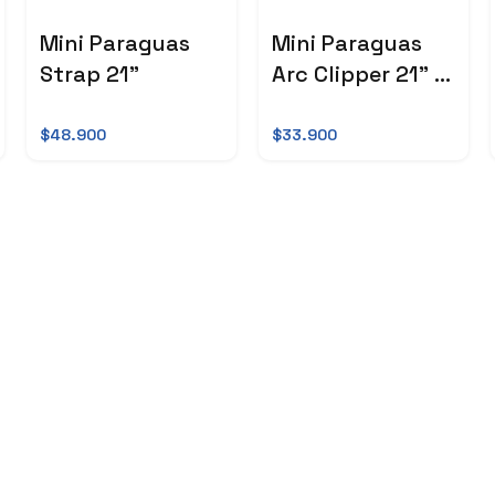
Mini Paraguas
Mini Paraguas
Strap 21"
Arc Clipper 21" -
PRECIO BOMBA
$48.900
$33.900