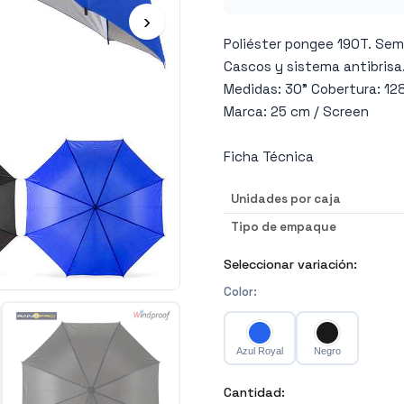
›
Poliéster pongee 190T. Semi
Cascos y sistema antibrisa
Medidas: 30” Cobertura: 12
Marca: 25 cm / Screen
Ficha Técnica
Unidades por caja
Tipo de empaque
Seleccionar variación:
Color
:
Azul Royal
Negro
Cantidad: