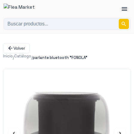
Volver
Inicio
Catálogo
/
/
parlante bluetooth "FONOLA"
‹
›