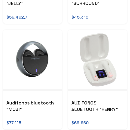
"JELLY"
"SURROUND"
$56.492,7
$45.315
Audífonos bluetooth
AUDIFONOS
"MOJI"
BLUETOOTH "HENRY"
$77.115
$69.960