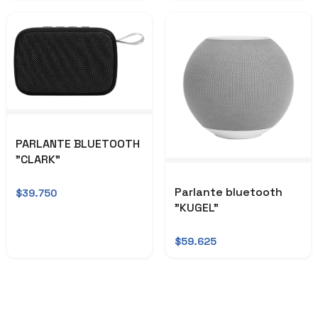
PARLANTE BLUETOOTH
"CLARK"
Parlante bluetooth
$39.750
"KUGEL"
$59.625