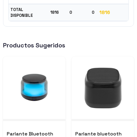
TOTAL
1816
1816
0
0
DISPONIBLE
Productos Sugeridos
Parlante Bluetooth
Parlante bluetooth