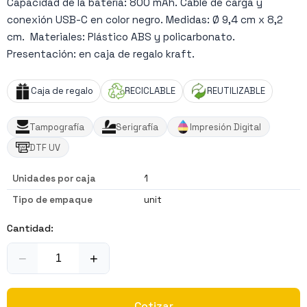
Capacidad de la batería: 800 mAh. Cable de carga y
conexión USB-C en color negro. Medidas: Ø 9,4 cm x 8,2
cm. Materiales: Plástico ABS y policarbonato.
Presentación: en caja de regalo kraft.
Caja de regalo
RECICLABLE
REUTILIZABLE
Tampografía
Serigrafía
Impresión Digital
DTF UV
Unidades por caja
1
Tipo de empaque
unit
Cantidad:
−
+
Cotizar