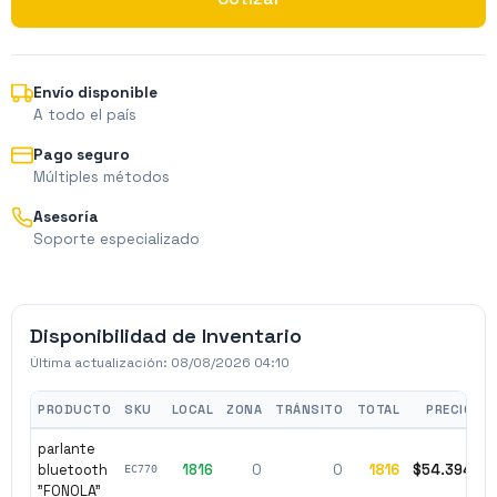
Envío disponible
A todo el país
Pago seguro
Múltiples métodos
Asesoría
Soporte especializado
Disponibilidad de Inventario
Última actualización:
08/08/2026 04:10
PRODUCTO
SKU
LOCAL
ZONA
TRÁNSITO
TOTAL
PRECIO
parlante
bluetooth
1816
0
0
1816
$54.394
EC770
"FONOLA"