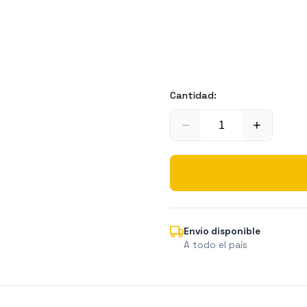
Cantidad:
−
+
Envío disponible
A todo el país