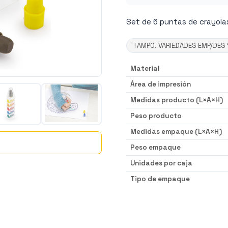
Set de 6 puntas de crayola
TAMPO. VARIEDADES EMP/DES 
Material
Área de impresión
Medidas producto (L×A×H)
Peso producto
Medidas empaque (L×A×H)
Peso empaque
Unidades por caja
Tipo de empaque