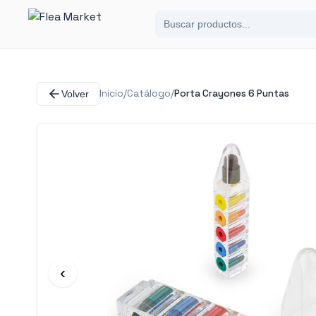
Inicio
/
Catálogo
/
Porta Crayones 6 Puntas
Volver
‹