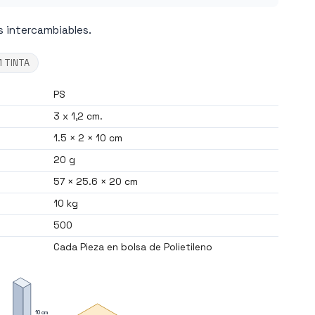
s intercambiables.
1 TINTA
PS
3 x 1,2 cm.
1.5 × 2 × 10 cm
20 g
57 × 25.6 × 20 cm
10 kg
500
Cada Pieza en bolsa de Polietileno
10 cm