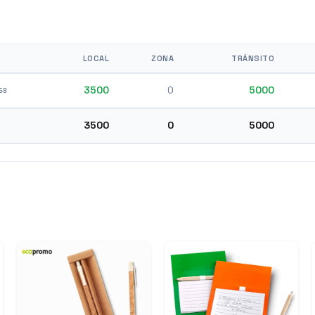
LOCAL
ZONA
TRÁNSITO
3500
0
5000
68
3500
0
5000