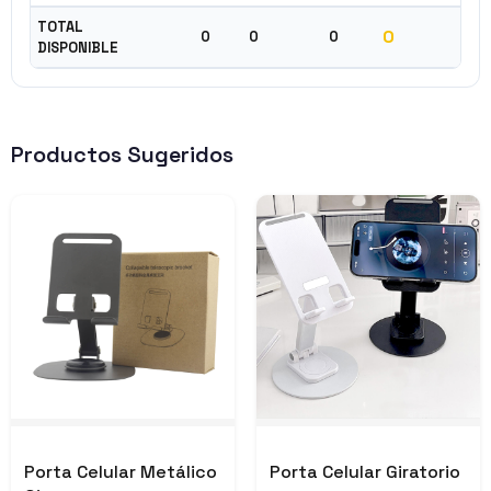
TOTAL
0
0
0
0
DISPONIBLE
Productos Sugeridos
Porta Celular Metálico
Porta Celular Giratorio