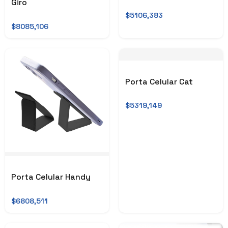
Giro
$5106,383
$8085,106
Porta Celular Cat
$5319,149
Porta Celular Handy
$6808,511