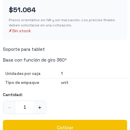
$51.064
Precio orientativo sin IVA y sin marcación. Los precios finales
deben solicitarse en una cotización.
✗
Sin stock
Soporte para tablet
Base con función de giro 360º
Unidades por caja
1
Tipo de empaque
unit
Cantidad:
−
+
Cotizar