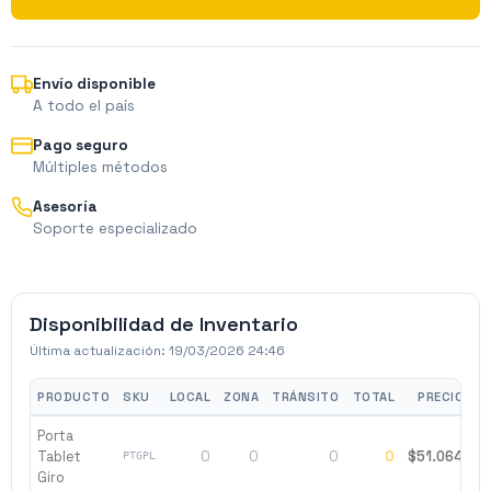
Envío disponible
A todo el país
Pago seguro
Múltiples métodos
Asesoría
Soporte especializado
Disponibilidad de Inventario
Última actualización:
19/03/2026 24:46
PRODUCTO
SKU
LOCAL
ZONA
TRÁNSITO
TOTAL
PRECIO
Porta
Tablet
0
0
0
0
$51.064
PTGPL
Giro