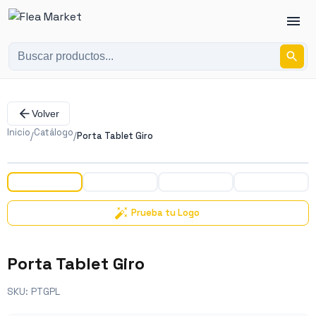
Volver
Inicio
Catálogo
/
/
Porta Tablet Giro
‹
›
Prueba tu Logo
Porta Tablet Giro
SKU:
PTGPL