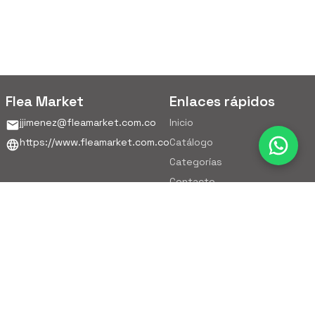
Flea Market
Enlaces rápidos
jjimenez@fleamarket.com.co
Inicio
https://www.fleamarket.com.co
Catálogo
Categorías
Contacto
Ubicación
Colombia