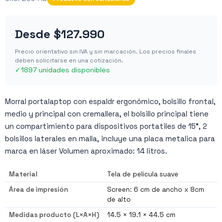
Desde
$127.990
Precio orientativo sin IVA y sin marcación. Los precios finales
deben solicitarse en una cotización.
✓
1897 unidades disponibles
Morral portalaptop con espaldr ergonómico, bolsillo frontal,
medio y principal con cremallera, el bolsillo principal tiene
un compartimiento para dispositivos portatiles de 15", 2
bolsillos laterales en malla, incluye una placa metalica para
marca en láser Volumen aproximado: 14 litros.
Material
Tela de pelicula suave
Área de impresión
Screen: 6 cm de ancho x 8cm
de alto
Medidas producto (L×A×H)
14.5 × 19.1 × 44.5 cm