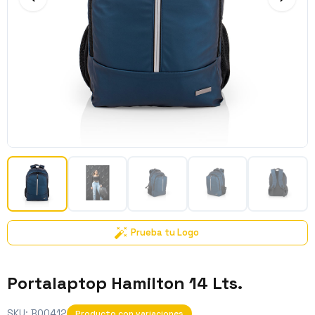
Prueba tu Logo
Portalaptop Hamilton 14 Lts.
SKU:
BO0412
Producto con variaciones