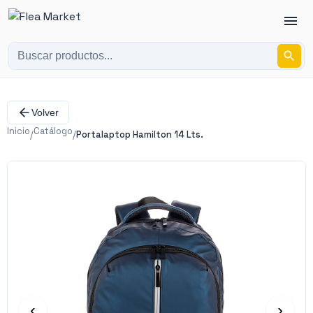
Volver
Inicio
Catálogo
/
/
Portalaptop Hamilton 14 Lts.
‹
›