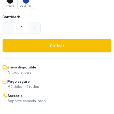
Negro
Azul Rey
Cantidad:
−
+
Cotizar
Envío disponible
A todo el país
Pago seguro
Múltiples métodos
Asesoría
Soporte especializado