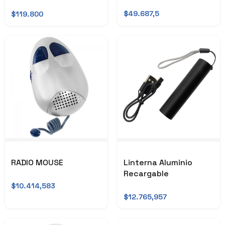
$49.687,5
$119.800
RADIO MOUSE
Linterna Aluminio
Recargable
$10.414,583
$12.765,957