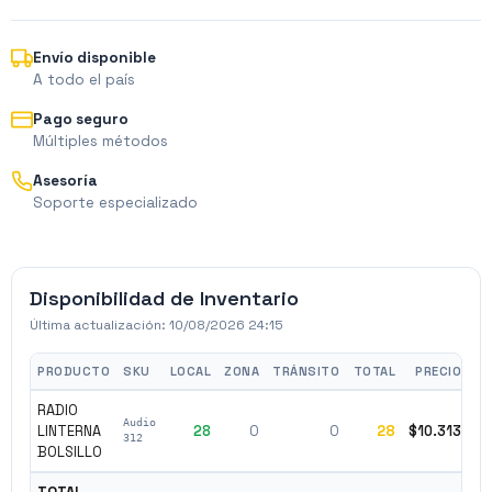
Envío disponible
A todo el país
Pago seguro
Múltiples métodos
Asesoría
Soporte especializado
Disponibilidad de Inventario
Última actualización:
10/08/2026 24:15
PRODUCTO
SKU
LOCAL
ZONA
TRÁNSITO
TOTAL
PRECIO
RADIO
Audio
LINTERNA
28
0
0
28
$10.313
✓
312
BOLSILLO