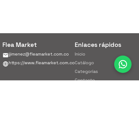
Flea Market
Enlaces rápidos
jjimenez@fleamarket.com.co
Inicio
https://www.fleamarket.com.co
Catálogo
Categorías
Contacto
Ubicación
Colombia