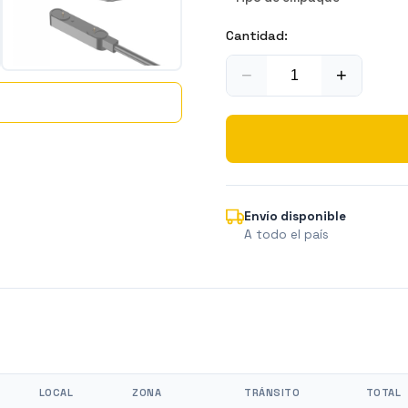
Cantidad:
−
+
Envío disponible
A todo el país
LOCAL
ZONA
TRÁNSITO
TOTAL