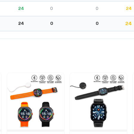
24
0
0
24
24
24
0
0