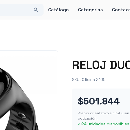
Catálogo
Categorías
Contac
RELOJ DU
SKU:
Oficina 2165
$501.844
Precio orientativo sin IVA y s
cotización.
✓
24 unidades disponibles