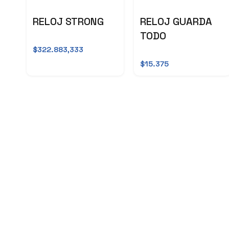
RELOJ STRONG
RELOJ GUARDA
TODO
$322.883,333
$15.375