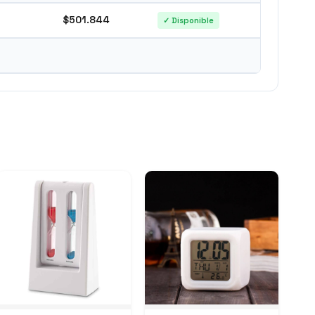
$501.844
✓ Disponible