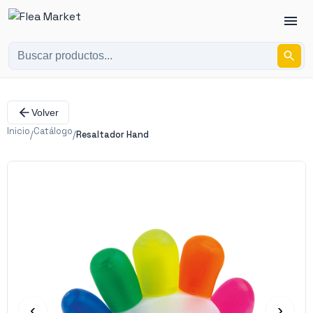
Volver
Inicio
Catálogo
/
/
Resaltador Hand
‹
›