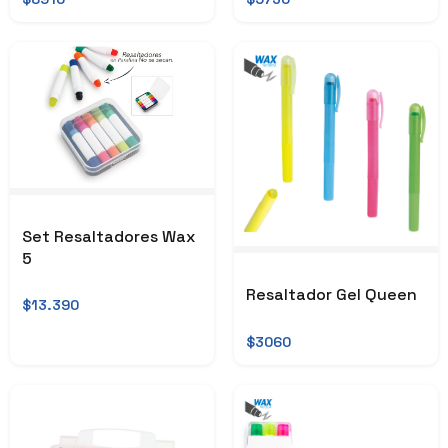
Set Resaltadores Wax
5
Resaltador Gel Queen
$13.390
$3060