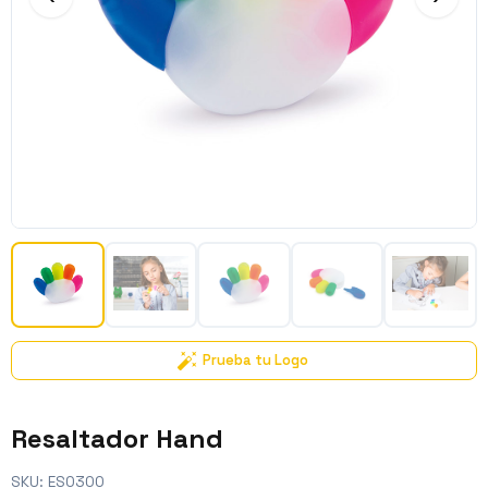
Prueba tu Logo
Resaltador Hand
SKU:
ES0300