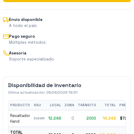
Envío disponible
A todo el país
Pago seguro
Múltiples métodos
Asesoría
Soporte especializado
Disponibilidad de Inventario
Última actualización:
06/08/2026 19:51
PRODUCTO
SKU
LOCAL
ZONA
TRÁNSITO
TOTAL
PRECIO
Resaltador
12.249
0
2000
14.249
$7290
ES0300
Hand
TOTAL