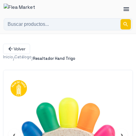
Volver
Inicio
Catálogo
/
/
Resaltador Hand Trigo
‹
›