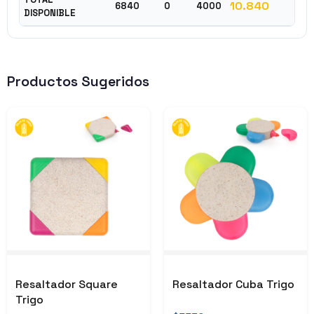
10.840
6840
0
4000
DISPONIBLE
Productos Sugeridos
Resaltador Square
Resaltador Cuba Trigo
Trigo