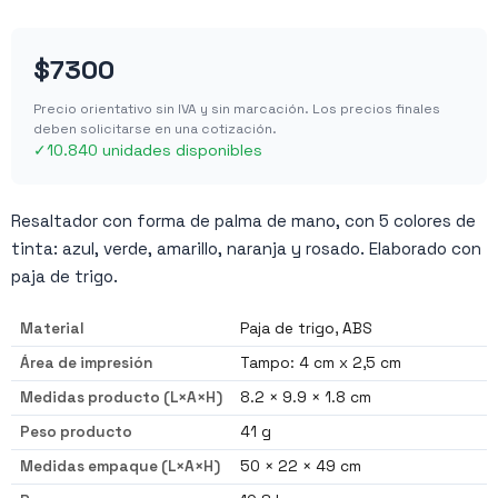
$7300
Precio orientativo sin IVA y sin marcación. Los precios finales
deben solicitarse en una cotización.
✓
10.840 unidades disponibles
Resaltador con forma de palma de mano, con 5 colores de
tinta: azul, verde, amarillo, naranja y rosado. Elaborado con
paja de trigo.
Material
Paja de trigo, ABS
Área de impresión
Tampo: 4 cm x 2,5 cm
Medidas producto (L×A×H)
8.2 × 9.9 × 1.8 cm
Peso producto
41 g
Medidas empaque (L×A×H)
50 × 22 × 49 cm