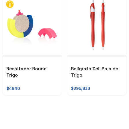
Resaltador Round
Bolígrafo Deli Paja de
Trigo
Trigo
$4940
$395,833