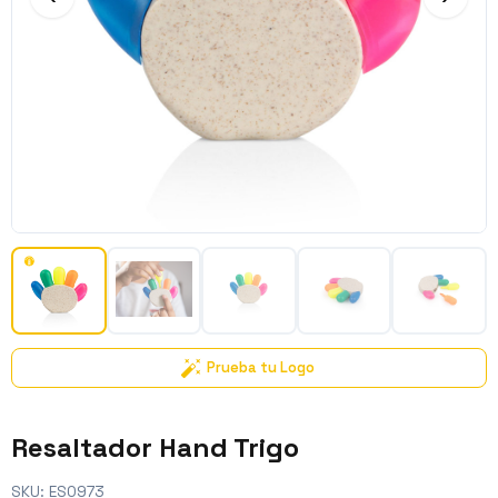
Prueba tu Logo
Resaltador Hand Trigo
SKU:
ES0973