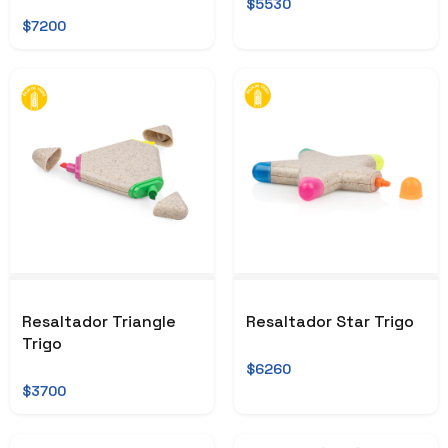
$5530
$7200
Resaltador Triangle
Resaltador Star Trigo
Trigo
$6260
$3700