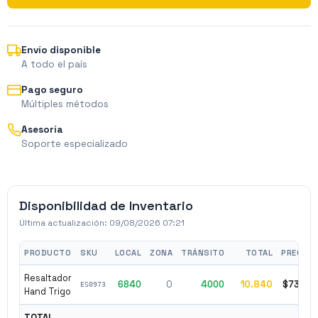
Envío disponible
A todo el país
Pago seguro
Múltiples métodos
Asesoría
Soporte especializado
Disponibilidad de Inventario
Última actualización:
09/08/2026 07:21
PRODUCTO
SKU
LOCAL
ZONA
TRÁNSITO
TOTAL
PRECIO
Resaltador
6840
0
4000
10.840
$7300
ES0973
Hand Trigo
TOTAL