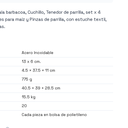
la barbacoa, Cuchillo, Tenedor de parrilla, set x 4
s para maíz y Pinzas de parrilla, con estuche textil,
as.
Acero Inoxidable
13 x 6 cm.
4.5 × 37.5 × 11 cm
775 g
40.5 × 39 × 28.5 cm
15.5 kg
20
Cada pieza en bolsa de polietileno