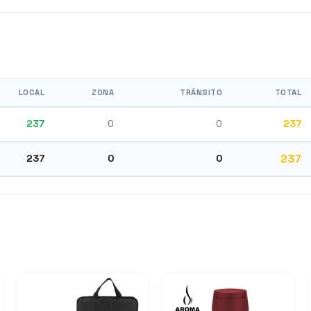
LOCAL
ZONA
TRÁNSITO
TOTAL
237
0
0
237
237
237
0
0