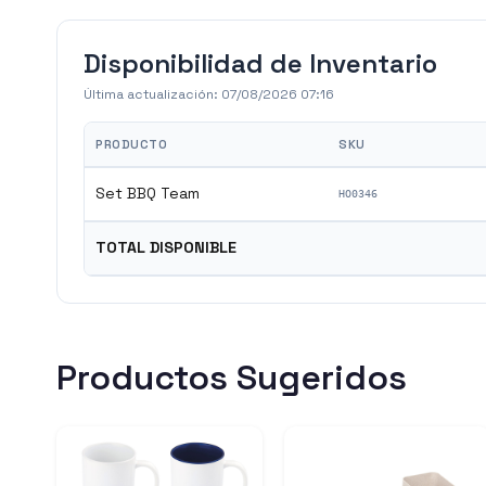
Disponibilidad de Inventario
Última actualización:
07/08/2026 07:16
PRODUCTO
SKU
Set BBQ Team
HO0346
TOTAL DISPONIBLE
Productos Sugeridos