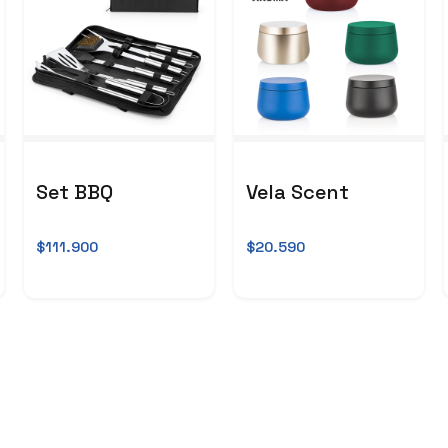
Set BBQ
Vela Scent
$111.900
$20.590