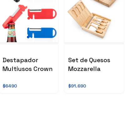
Destapador
Set de Quesos
Multiusos Crown
Mozzarella
$6490
$91.690