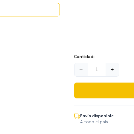
Cantidad:
−
+
Envío disponible
A todo el país