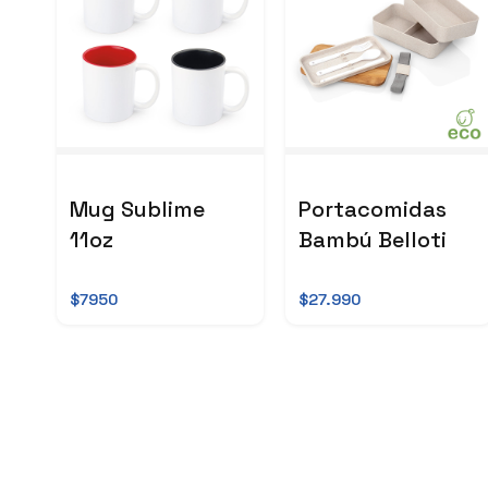
Mug Sublime
Portacomidas
11oz
Bambú Belloti
$7950
$27.990