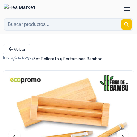
Volver
Inicio
Catálogo
/
/
Set Bolígrafo y Portaminas Bamboo
‹
›