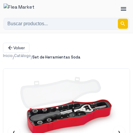
Volver
Inicio
Catálogo
/
/
Set de Herramientas Soda
‹
›