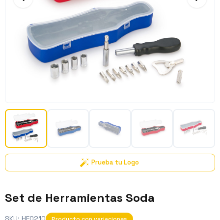
Prueba tu Logo
Set de Herramientas Soda
SKU:
HE0210
Producto con variaciones