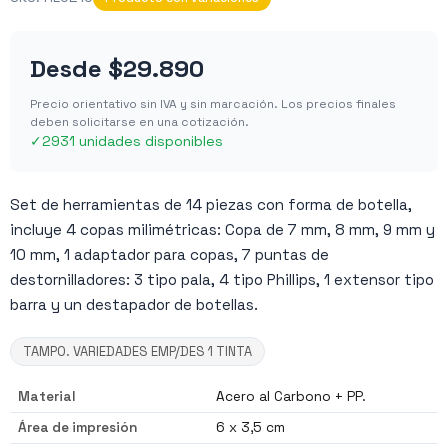
Desde
$29.890
Precio orientativo sin IVA y sin marcación. Los precios finales
deben solicitarse en una cotización.
✓
2931 unidades disponibles
Set de herramientas de 14 piezas con forma de botella,
incluye 4 copas milimétricas: Copa de 7 mm, 8 mm, 9 mm y
10 mm, 1 adaptador para copas, 7 puntas de
destornilladores: 3 tipo pala, 4 tipo Phillips, 1 extensor tipo
barra y un destapador de botellas.
TAMPO. VARIEDADES EMP/DES 1 TINTA
Material
Acero al Carbono + PP.
Área de impresión
6 x 3,5 cm