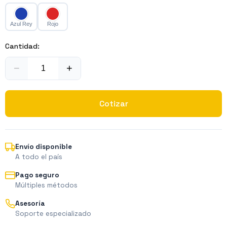
Azul Rey
Rojo
Cantidad:
−
+
Cotizar
Envío disponible
A todo el país
Pago seguro
Múltiples métodos
Asesoría
Soporte especializado