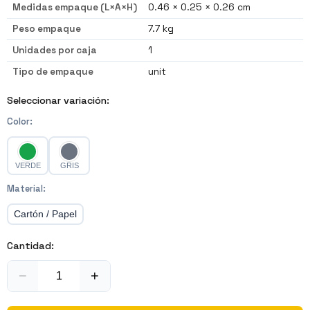
Medidas empaque (L×A×H)
0.46 × 0.25 × 0.26 cm
Peso empaque
7.7 kg
Unidades por caja
1
Tipo de empaque
unit
Seleccionar variación:
Color
:
VERDE
GRIS
Material
:
Cartón / Papel
Cantidad:
−
+