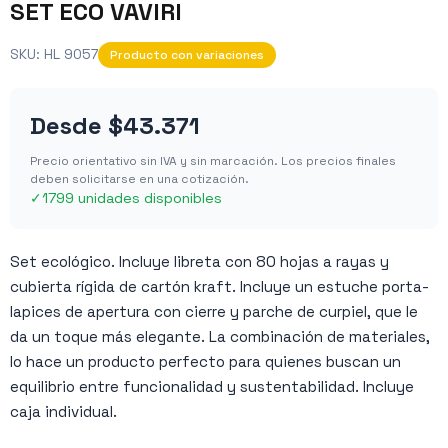
SET ECO VAVIRI
SKU:
HL 9057
Producto con variaciones
Desde
$43.371
Precio orientativo sin IVA y sin marcación. Los precios finales
deben solicitarse en una cotización.
✓
1799 unidades disponibles
Set ecológico. Incluye libreta con 80 hojas a rayas y
cubierta rígida de cartón kraft. Incluye un estuche porta-
lapices de apertura con cierre y parche de curpiel, que le
da un toque más elegante. La combinación de materiales,
lo hace un producto perfecto para quienes buscan un
equilibrio entre funcionalidad y sustentabilidad. Incluye
caja individual.