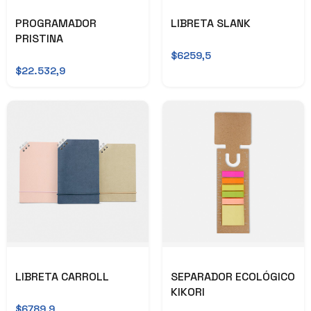
PROGRAMADOR
LIBRETA SLANK
PRISTINA
$6259,5
$22.532,9
LIBRETA CARROLL
SEPARADOR ECOLÓGICO
KIKORI
$6789,9