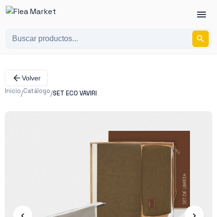
Volver
Inicio
Catálogo
/
/
SET ECO VAVIRI
‹
›