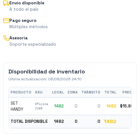
Envío disponible
A todo el país
Pago seguro
Múltiples métodos
Asesoría
Soporte especializado
Disponibilidad de Inventario
Última actualización:
06/08/2026 24:10
PRODUCTO
SKU
LOCAL
ZONA
TRÁNSITO
TOTAL
PRECIO
SET
Oficina
1482
0
0
1482
$15.896
HANDY
2160
1482
TOTAL DISPONIBLE
1482
0
0