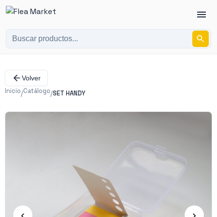
Volver
Inicio
Catálogo
/
/
SET HANDY
‹
›