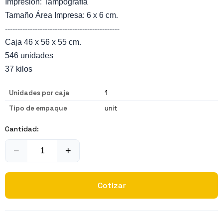
Impresión: Tampografía
Tamaño Área Impresa: 6 x 6 cm.
----------------------------------------------
Caja 46 x 56 x 55 cm.
546 unidades
37 kilos
Unidades por caja
1
Tipo de empaque
unit
Cantidad:
−
+
Cotizar