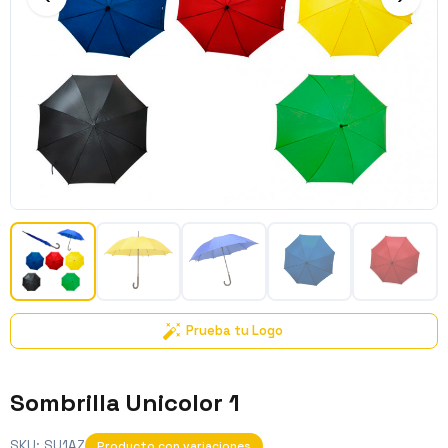
Prueba tu Logo
Sombrilla Unicolor 1
SKU:
SU1AZ
Producto con variaciones