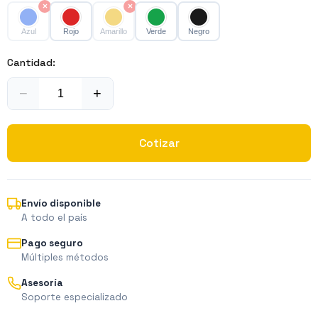
×
×
Azul
Rojo
Amarillo
Verde
Negro
Cantidad:
−
+
Cotizar
Envío disponible
A todo el país
Pago seguro
Múltiples métodos
Asesoría
Soporte especializado