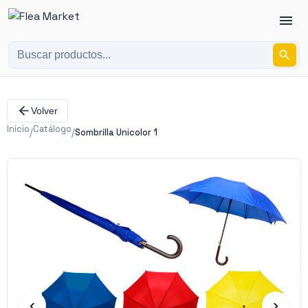
Volver
Inicio
Catálogo
/
/
Sombrilla Unicolor 1
‹
›