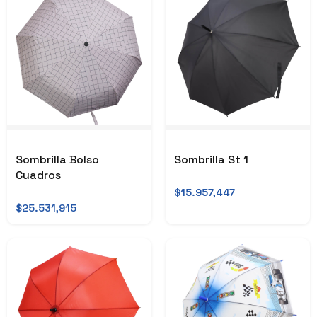
Sombrilla Bolso
Sombrilla St 1
Cuadros
$15.957,447
$25.531,915