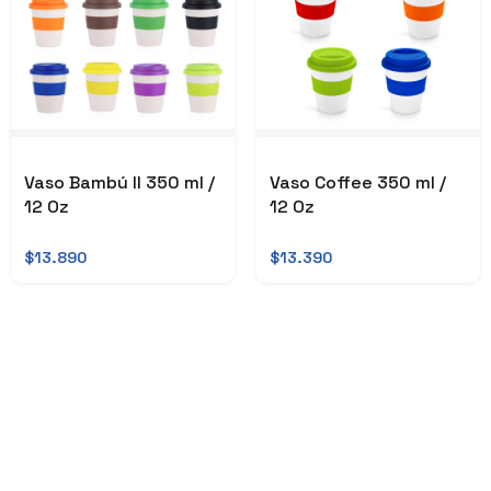
Vaso Bambú II 350 ml /
Vaso Coffee 350 ml /
12 Oz
12 Oz
$13.890
$13.390