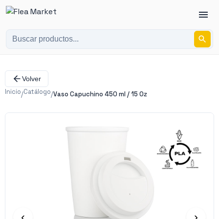
Volver
Inicio
Catálogo
/
/
Vaso Capuchino 450 ml / 15 Oz
‹
›