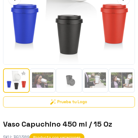
Prueba tu Logo
Vaso Capuchino 450 ml / 15 Oz
SKU:
BE0389
Producto con variaciones