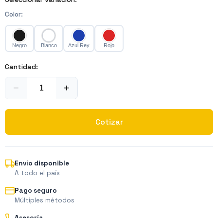
Color
:
Negro
Blanco
Azul Rey
Rojo
Cantidad:
−
+
Cotizar
Envío disponible
A todo el país
Pago seguro
Múltiples métodos
Asesoría