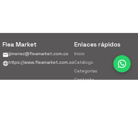
Flea Market
Enlaces rápidos
jjimenez@fleamarket.com.co
Inicio
https://www.fleamarket.com.co
Catálogo
Categorías
Contacto
Ubicación
Colombia